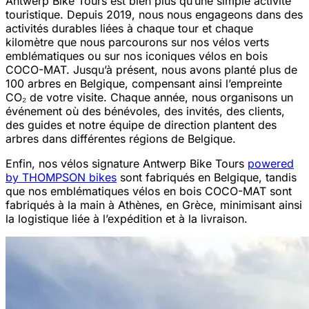
Antwerp Bike Tours est bien plus qu’une simple activité
touristique. Depuis 2019, nous nous engageons dans des
activités durables liées à chaque tour et chaque
kilomètre que nous parcourons sur nos vélos verts
emblématiques ou sur nos iconiques vélos en bois
COCO-MAT. Jusqu’à présent, nous avons planté plus de
100 arbres en Belgique, compensant ainsi l’empreinte
CO₂ de votre visite. Chaque année, nous organisons un
événement où des bénévoles, des invités, des clients,
des guides et notre équipe de direction plantent des
arbres dans différentes régions de Belgique.
Enfin, nos vélos signature Antwerp Bike Tours
powered
by THOMPSON bikes
sont fabriqués en Belgique, tandis
que nos emblématiques vélos en bois COCO-MAT sont
fabriqués à la main à Athènes, en Grèce, minimisant ainsi
la logistique liée à l’expédition et à la livraison.