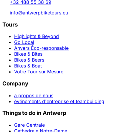
+32 488 55 38 69
info@antwerpbiketours.eu
Tours
Highlights & Beyond
Go Local
Anvers Éco-responsable
Bikes & Bites
Bikes & Beers
Bikes & Boat
Votre Tour sur Mesure
Company
à propos de nous
événements d'entreprise et teambuilding
Things to do in Antwerp
Gare Centrale
Cathédrale Notre-Dame