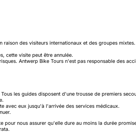
n raison des visiteurs internationaux et des groupes mixtes. S
s, cette visite peut être annulée.
es risques. Antwerp Bike Tours n'est pas responsable des acci
Tous les guides disposent d'une trousse de premiers secou
e.
te avec eux jusqu'à l'arrivée des services médicaux.
inuer.
ite pour nous assurer qu'elle dure au moins la durée promis
rata.