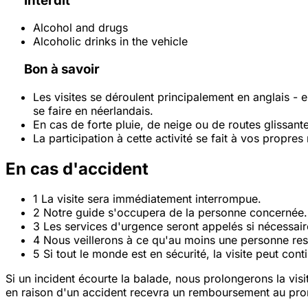
Interdit
Alcohol and drugs
Alcoholic drinks in the vehicle
Bon à savoir
Les visites se déroulent principalement en anglais - e
se faire en néerlandais.
En cas de forte pluie, de neige ou de routes glissante
La participation à cette activité se fait à vos propr
En cas d'accident
1
La visite sera immédiatement interrompue.
2
Notre guide s'occupera de la personne concernée. 
3
Les services d'urgence seront appelés si nécessair
4
Nous veillerons à ce qu'au moins une personne res
5
Si tout le monde est en sécurité, la visite peut cont
Si un incident écourte la balade, nous prolongerons la vis
en raison d'un accident recevra un remboursement au pro