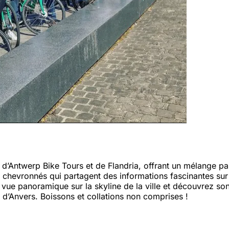
twerp Bike Tours et de Flandria, offrant un mélange parfai
s chevronnés qui partagent des informations fascinantes sur 
la vue panoramique sur la skyline de la ville et découvrez 
 d’Anvers. Boissons et collations non comprises !