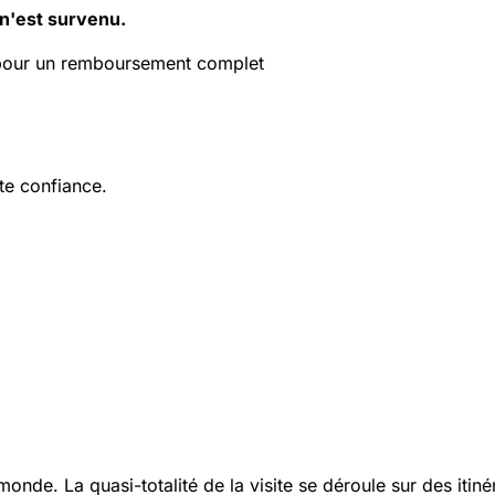
 n'est survenu.
 pour un remboursement complet
ute confiance.
monde. La quasi-totalité de la visite se déroule sur des itin