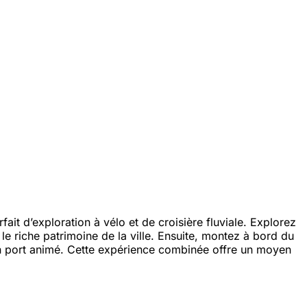
t d’exploration à vélo et de croisière fluviale. Explorez
le riche patrimoine de la ville. Ensuite, montez à bord du
son port animé. Cette expérience combinée offre un moyen