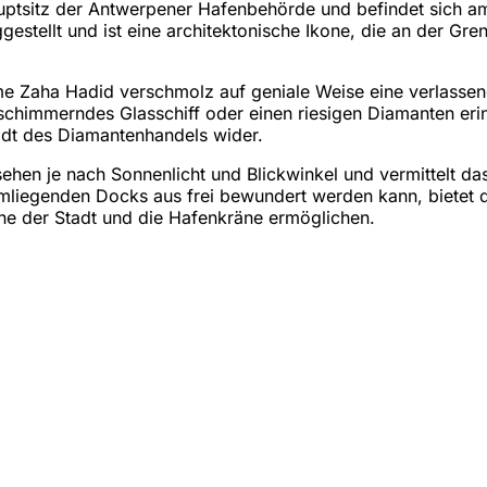
ptsitz der Antwerpener Hafenbehörde und befindet sich am 
gestellt und ist eine architektonische Ikone, die an der Gr
me Zaha Hadid verschmolz auf geniale Weise eine verlassen
n schimmerndes Glasschiff oder einen riesigen Diamanten e
adt des Diamantenhandels wider.
hen je nach Sonnenlicht und Blickwinkel und vermittelt da
liegenden Docks aus frei bewundert werden kann, bietet 
ine der Stadt und die Hafenkräne ermöglichen.