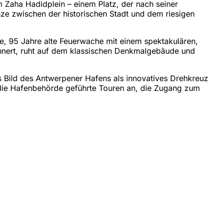
Zaha Hadidplein – einem Platz, der nach seiner
enze zwischen der historischen Stadt und dem riesigen
e, 95 Jahre alte Feuerwache mit einem spektakulären,
rinnert, ruht auf dem klassischen Denkmalgebäude und
s Bild des Antwerpener Hafens als innovatives Drehkreuz
die Hafenbehörde geführte Touren an, die Zugang zum