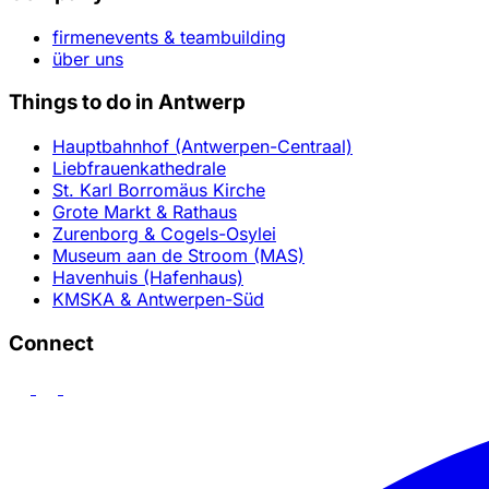
firmenevents & teambuilding
über uns
Things to do in Antwerp
Hauptbahnhof (Antwerpen-Centraal)
Liebfrauenkathedrale
St. Karl Borromäus Kirche
Grote Markt & Rathaus
Zurenborg & Cogels-Osylei
Museum aan de Stroom (MAS)
Havenhuis (Hafenhaus)
KMSKA & Antwerpen-Süd
Connect