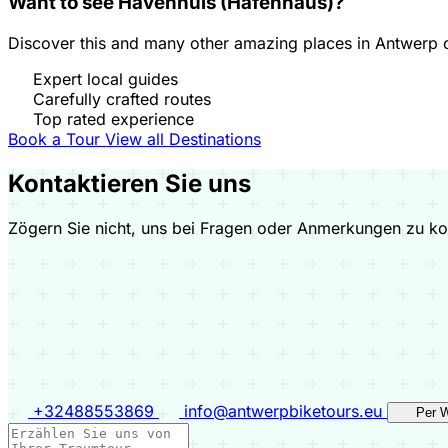
Want to see Havenhuis (Hafenhaus)?
Discover this and many other amazing places in Antwerp o
Expert local guides
Carefully crafted routes
Top rated experience
Book a Tour
View all Destinations
Kontaktieren Sie uns
Zögern Sie nicht, uns bei Fragen oder Anmerkungen zu kon
+32488553869
info@antwerpbiketours.eu
Per 