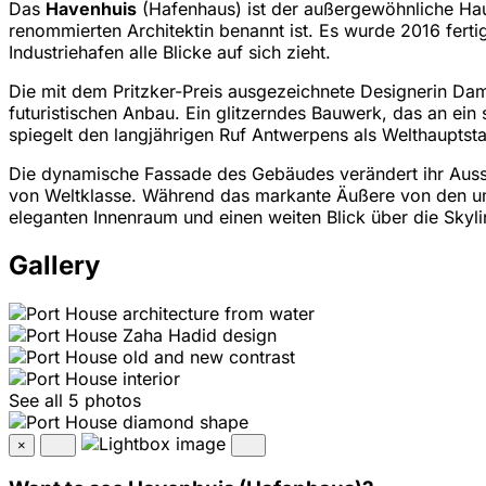
Das
Havenhuis
(Hafenhaus) ist der außergewöhnliche Hau
renommierten Architektin benannt ist. Es wurde 2016 fertig
Industriehafen alle Blicke auf sich zieht.
Die mit dem Pritzker-Preis ausgezeichnete Designerin Da
futuristischen Anbau. Ein glitzerndes Bauwerk, das an ei
spiegelt den langjährigen Ruf Antwerpens als Welthauptst
Die dynamische Fassade des Gebäudes verändert ihr Ausse
von Weltklasse. Während das markante Äußere von den um
eleganten Innenraum und einen weiten Blick über die Skyl
Gallery
See all 5 photos
×