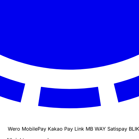
Wero
MobilePay
Kakao Pay
Link
MB WAY
Satispay
BLI