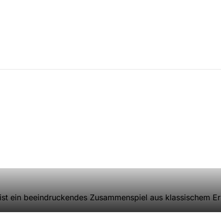
ist ein beeindruckendes Zusammenspiel aus klassischem 