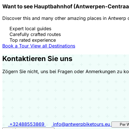
Want to see Hauptbahnhof (Antwerpen-Centraa
Discover this and many other amazing places in Antwerp o
Expert local guides
Carefully crafted routes
Top rated experience
Book a Tour
View all Destinations
Kontaktieren Sie uns
Zögern Sie nicht, uns bei Fragen oder Anmerkungen zu kon
+32488553869
info@antwerpbiketours.eu
Per 