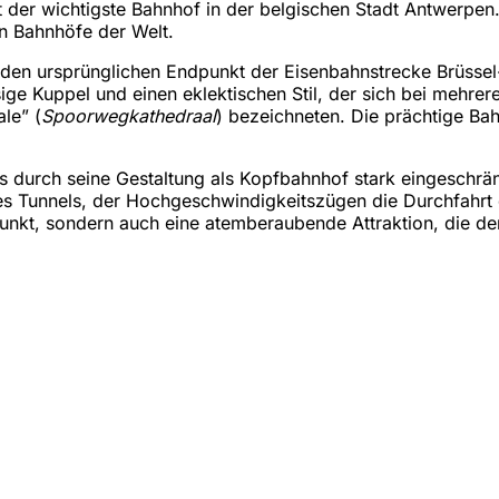
st der wichtigste Bahnhof in der belgischen Stadt Antwerpen.
en Bahnhöfe der Welt.
 den ursprünglichen Endpunkt der Eisenbahnstrecke Brüsse
sige Kuppel und einen eklektischen Stil, der sich bei mehre
le” (
Spoorwegkathedraal
) bezeichneten. Die prächtige Bah
 durch seine Gestaltung als Kopfbahnhof stark eingeschrän
s Tunnels, der Hochgeschwindigkeitszügen die Durchfahrt 
npunkt, sondern auch eine atemberaubende Attraktion, die de