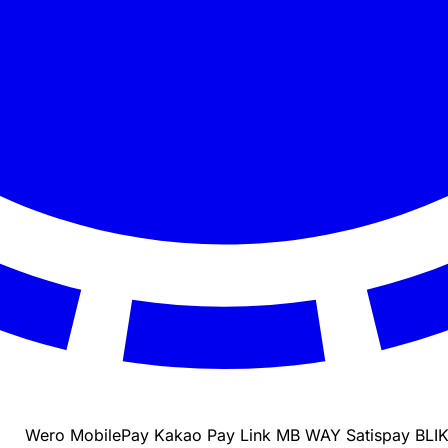
Wero
MobilePay
Kakao Pay
Link
MB WAY
Satispay
BLI