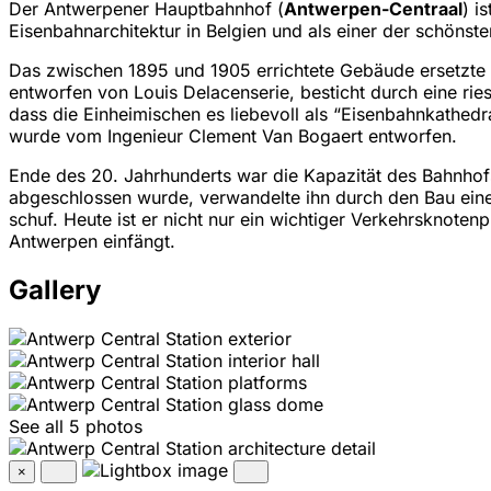
Der Antwerpener Hauptbahnhof (
Antwerpen-Centraal
) i
Eisenbahnarchitektur in Belgien und als einer der schönst
Das zwischen 1895 und 1905 errichtete Gebäude ersetzte
entworfen von Louis Delacenserie, besticht durch eine rie
dass die Einheimischen es liebevoll als “Eisenbahnkathedra
wurde vom Ingenieur Clement Van Bogaert entworfen.
Ende des 20. Jahrhunderts war die Kapazität des Bahnhofs
abgeschlossen wurde, verwandelte ihn durch den Bau eine
schuf. Heute ist er nicht nur ein wichtiger Verkehrsknote
Antwerpen einfängt.
Gallery
See all 5 photos
×