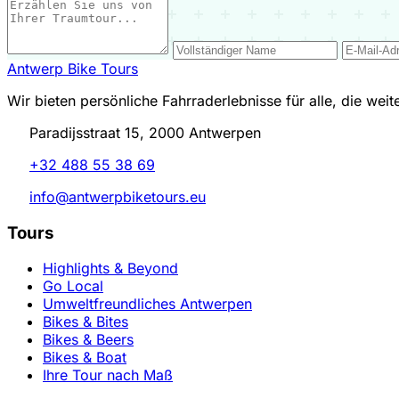
Antwerp Bike Tours
Wir bieten persönliche Fahrraderlebnisse für alle, die wei
Paradijsstraat 15, 2000 Antwerpen
+32 488 55 38 69
info@antwerpbiketours.eu
Tours
Highlights & Beyond
Go Local
Umweltfreundliches Antwerpen
Bikes & Bites
Bikes & Beers
Bikes & Boat
Ihre Tour nach Maß