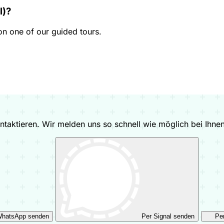
l)?
n one of our guided tours.
taktieren. Wir melden uns so schnell wie möglich bei Ihnen
WhatsApp senden
Per Signal senden
Pe