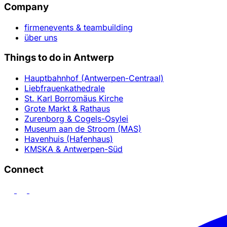
Company
firmenevents & teambuilding
über uns
Things to do in Antwerp
Hauptbahnhof (Antwerpen-Centraal)
Liebfrauenkathedrale
St. Karl Borromäus Kirche
Grote Markt & Rathaus
Zurenborg & Cogels-Osylei
Museum aan de Stroom (MAS)
Havenhuis (Hafenhaus)
KMSKA & Antwerpen-Süd
Connect