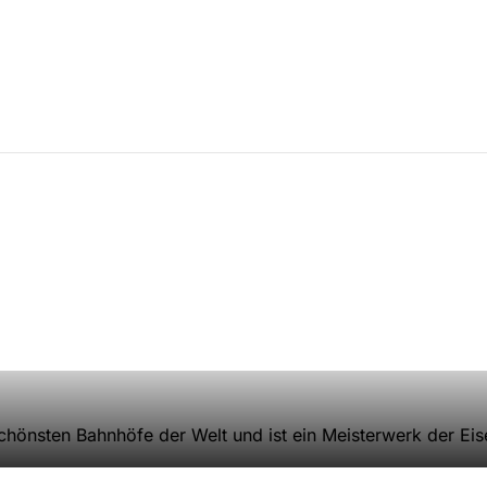
chönsten Bahnhöfe der Welt und ist ein Meisterwerk der Eis